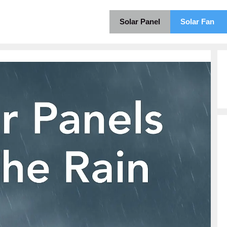
Solar Panel
Solar Fan