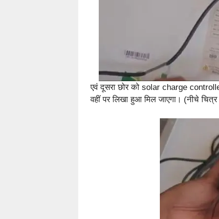
एवं दूसरा छोर को solar charge controller
वहीं पर लिखा हुआ मिल जाएगा। (नीचे चित्र द