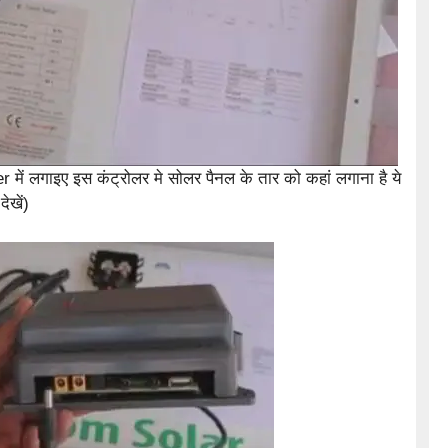
 में लगाइए इस कंट्रोलर मे सोलर पैनल के तार को कहां लगाना है ये
ेखें)