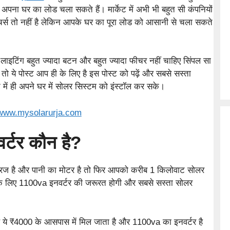
 अपना घर का लोड चला सकते हैं। मार्केट में अभी भी बहुत सी कंपनियों
फीचर्स तो नहीं है लेकिन आपके घर का पूरा लोड को आसानी से चला सकते
 लाइटिंग बहुत ज्यादा बटन और बहुत ज्यादा फीचर नहीं चाहिए सिंपल सा
 तो ये पोस्ट आप ही के लिए है इस पोस्ट को पढ़ें और सबसे सस्ता
 में ही अपने घर में सोलर सिस्टम को इंस्टॉल कर सके।
www.mysolarurja.com
र्टर कौन है?
फ्रिज है और पानी का मोटर है तो फिर आपको करीब 1 किलोवाट सोलर
े लिए 1100va इनवर्टर की जरूरत होगी और सबसे सस्ता सोलर
ये ₹4000 के आसपास में मिल जाता है और 1100va का इनवर्टर है